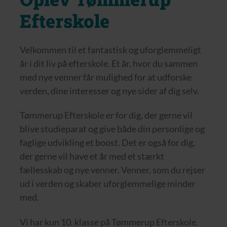
Efterskole
Velkommen til et fantastisk og uforglemmeligt
år i dit liv på efterskole. Et år, hvor du sammen
med nye venner får mulighed for at udforske
verden, dine interesser og nye sider af dig selv.
Tømmerup Efterskole er for dig, der gerne vil
blive studieparat og give både din personlige og
faglige udvikling et boost. Det er også for dig,
der gerne vil have et år med et stærkt
fællesskab og nye venner. Venner, som du rejser
ud i verden og skaber uforglemmelige minder
med.
Vi har kun 10. klasse på Tømmerup Efterskole.