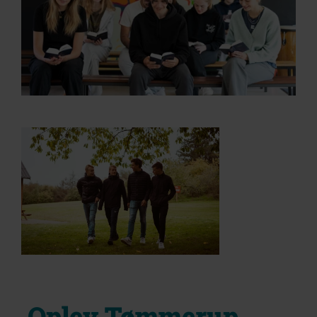
Oplev Tømmerup