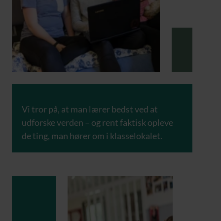
Vi tror på, at man lærer bedst ved at
udforske verden – og rent faktisk opleve
de ting, man hører om i klasselokalet.