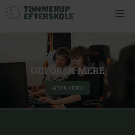
UDFORSK MERE
AFSPIL VIDEO