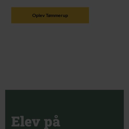
Oplev Tømmerup
Elev på