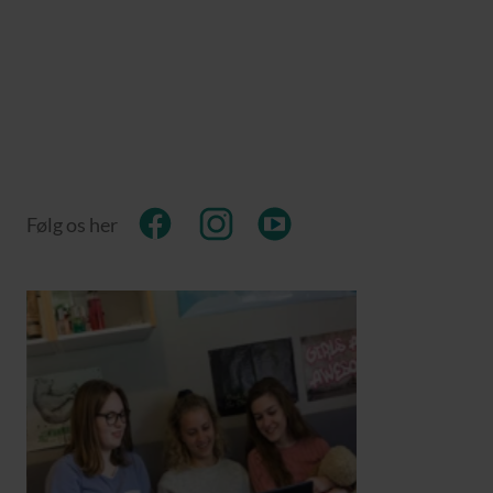
Følg os her