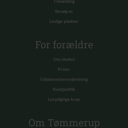
Tilmelding
Besøg os
Ledige pladser
For forældre
Om skolen
Priser
Uddannelsesvejledning
Kostpolitik
Lovpligtige krav
Om Tømmerup