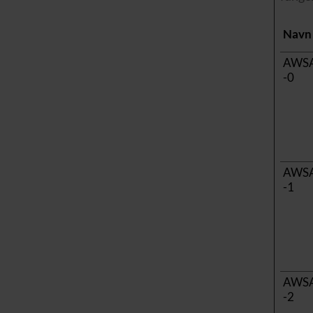
Navn
AWS
-0
AWS
-1
AWS
-2