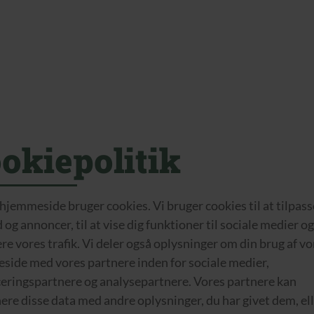
okiepolitik
jemmeside bruger cookies. Vi bruger cookies til at tilpass
 og annoncer, til at vise dig funktioner til sociale medier og 
re vores trafik. Vi deler også oplysninger om din brug af vo
side med vores partnere inden for sociale medier,
eringspartnere og analysepartnere. Vores partnere kan
re disse data med andre oplysninger, du har givet dem, el