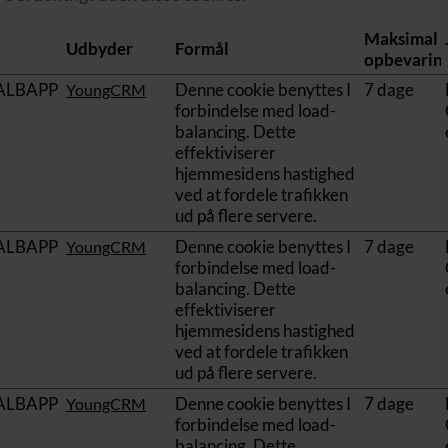
Maksimal
Udbyder
Formål
opbevaring
ALBAPP
Denne cookie benyttes I
7 dage
YoungCRM
forbindelse med load-
balancing. Dette
effektiviserer
hjemmesidens hastighed
ved at fordele trafikken
ud på flere servere.
ALBAPP
Denne cookie benyttes I
7 dage
YoungCRM
forbindelse med load-
balancing. Dette
effektiviserer
hjemmesidens hastighed
ved at fordele trafikken
ud på flere servere.
ALBAPP
Denne cookie benyttes I
7 dage
YoungCRM
forbindelse med load-
balancing. Dette