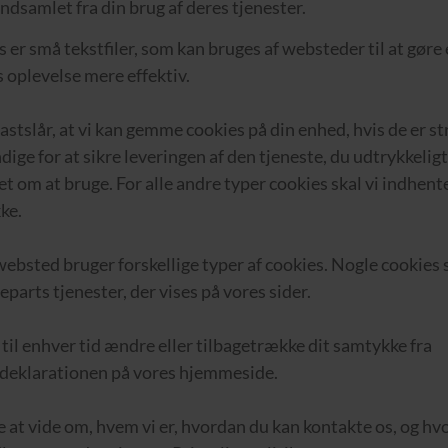
indsamlet fra din brug af deres tjenester.
 er små tekstfiler, som kan bruges af websteder til at gøre
 oplevelse mere effektiv.
astslår, at vi kan gemme cookies på din enhed, hvis de er s
ige for at sikre leveringen af den tjeneste, du udtrykkeligt
 om at bruge. For alle andre typer cookies skal vi indhente
ke.
ebsted bruger forskellige typer af cookies. Nogle cookies
jeparts tjenester, der vises på vores sider.
til enhver tid ændre eller tilbagetrække dit samtykke fra
deklarationen på vores hjemmeside.
 at vide om, hvem vi er, hvordan du kan kontakte os, og hv