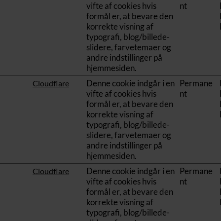
vifte af cookies hvis
nt
formål er, at bevare den
korrekte visning af
typografi, blog/billede-
slidere, farvetemaer og
andre indstillinger på
hjemmesiden.
Denne cookie indgår i en
Permane
Cloudflare
vifte af cookies hvis
nt
formål er, at bevare den
korrekte visning af
typografi, blog/billede-
slidere, farvetemaer og
andre indstillinger på
hjemmesiden.
Denne cookie indgår i en
Permane
Cloudflare
vifte af cookies hvis
nt
formål er, at bevare den
korrekte visning af
typografi, blog/billede-