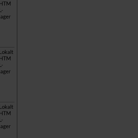
HTM
L-
lager
Lokalt
HTM
L-
lager
Lokalt
HTM
L-
lager