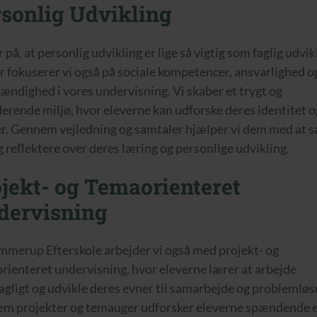
sonlig Udvikling
r på, at personlig udvikling er lige så vigtig som faglig udvik
r fokuserer vi også på sociale kompetencer, ansvarlighed o
tændighed i vores undervisning. Vi skaber et trygt og
derende miljø, hvor eleverne kan udforske deres identitet o
er. Gennem vejledning og samtaler hjælper vi dem med at 
 reflektere over deres læring og personlige udvikling.
jekt- og Temaorienteret
dervisning
mmerup Efterskole arbejder vi også med projekt- og
rienteret undervisning, hvor eleverne lærer at arbejde
agligt og udvikle deres evner til samarbejde og problemløs
m projekter og temauger udforsker eleverne spændende