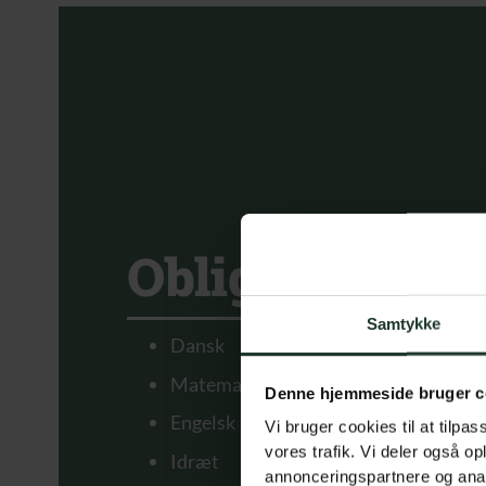
Obligatoriske 
Samtykke
Dansk
Matematik
Denne hjemmeside bruger c
Engelsk
Vi bruger cookies til at tilpas
vores trafik. Vi deler også 
Idræt
annonceringspartnere og anal