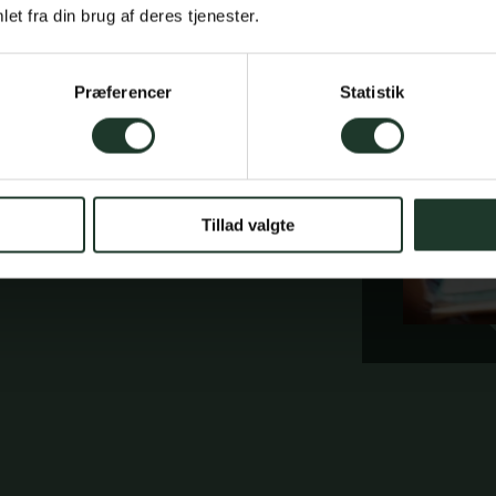
et fra din brug af deres tjenester.
Præferencer
Statistik
 afsluttes for
 Prøver i 10.
Tillad valgte