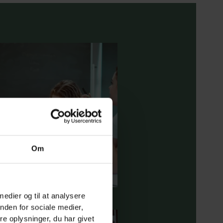
Om
 medier og til at analysere
nden for sociale medier,
e oplysninger, du har givet