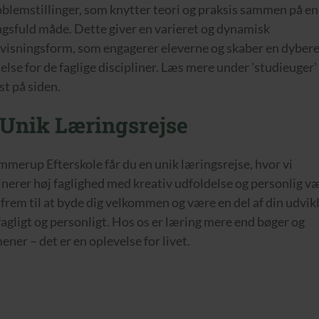
oblemstillinger, som knytter teori og praksis sammen på en
gsfuld måde. Dette giver en varieret og dynamisk
visningsform, som engagerer eleverne og skaber en dyber
else for de faglige discipliner. Læs mere under 'studieuger'
st på siden.
 Unik Læringsrejse
mmerup Efterskole får du en unik læringsrejse, hvor vi
nerer høj faglighed med kreativ udfoldelse og personlig v
 frem til at byde dig velkommen og være en del af din udvik
agligt og personligt. Hos os er læring mere end bøger og
ner – det er en oplevelse for livet.