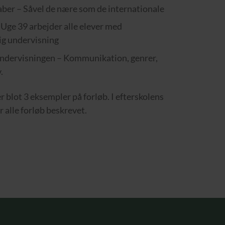
ber – Såvel de nære som de internationale
 Uge 39 arbejder alle elever med
ig undervisning
undervisningen – Kommunikation, genrer,
.
 blot 3 eksempler på forløb. I efterskolens
 alle forløb beskrevet.