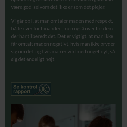
være god, selvom det ikke er som det plejer.
Vi går op i, at man omtaler maden med respekt,
både over for hinanden, men også over for dem
der har tilberedt det. Det er vigtigt, at man ikke
får omtalt maden negativt, hvis man ikke bryder
sig om det, og hvis man er vild med noget nyt, så
sig det endeligt højt.