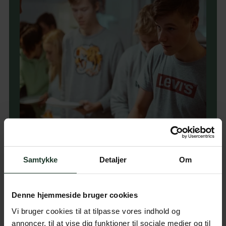
Samtykke
Detaljer
Om
Denne hjemmeside bruger cookies
Vi bruger cookies til at tilpasse vores indhold og
annoncer, til at vise dig funktioner til sociale medier og til