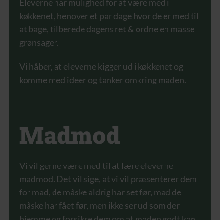
Eleverne har mulighed for at være med i
køkkenet, henover et par dage hvor de er med til
at bage, tilberede dagens ret & ordne en masse
grønsager.
Vi håber, at eleverne kigger ud i køkkenet og
komme med ideer og tanker omkring maden.
Madmod
Vi vil gerne være med til at lære eleverne
madmod. Det vil sige, at vi vil præsenterer dem
for mad, de måske aldrig har set før, mad de
måske har fået før, men ikke ser ud som der
hjemme og forsikre dem om at maden godt kan