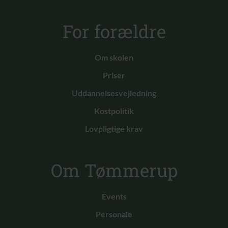
For forældre
Om skolen
Priser
Uddannelsesvejledning
Kostpolitik
Lovpligtige krav
Om Tømmerup
Events
Personale