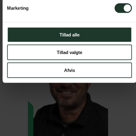
linjen
Marketing
Tillad alle
Tillad valgte
Afvis