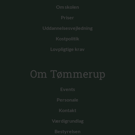
Om skolen
Priser
Uddannelsesvejledning
Kostpolitik
Lovpligtige krav
Om Tømmerup
Events
Personale
Kontakt
Værdigrundlag
Bestyrelsen