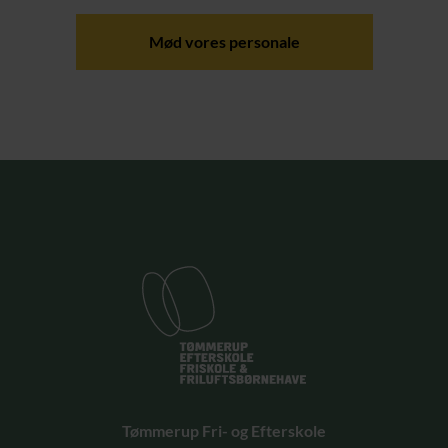
Mød vores personale
Tømmerup Fri- og Efterskole