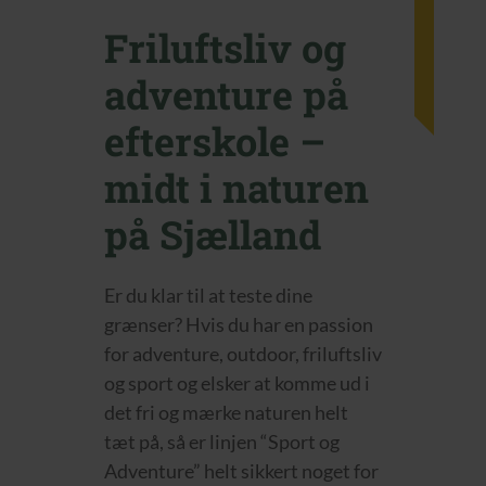
Friluftsliv og
adventure på
efterskole –
midt i naturen
på Sjælland
Er du klar til at teste dine
grænser? Hvis du har en passion
for adventure, outdoor, friluftsliv
og sport og elsker at komme ud i
det fri og mærke naturen helt
tæt på, så er linjen “Sport og
Adventure” helt sikkert noget for