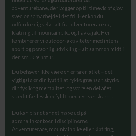
adventurebane, der lægger op til timevis af sjov,
sved og samarbejde i det fri. Her kan du
udfordre dig selv i alt fra adventurerace og
klatring til mountainbike og havkajak. Her
kombinerer vi outdoor-aktiviteter med intens
sport og personlig udvikling – alt sammen midt i
den smukke natur.
Du behøver ikke være en erfaren atlet – det
vigtigste er din lyst til at rykke grænser, styrke
din fysik og mentalitet, og være en del af et
stærkt fællesskab fyldt med nye venskaber.
Du kan blandt andet maxe ud på
adrenalinkontoen i disciplinerne
Adventurerace, mountainbike eller klatring,