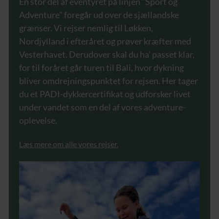
En stor del af eventyret på linjen “Sport og
Adventure” foregår ud over de sjællandske
grænser. Vi rejser nemlig til Løkken,
Nordjylland i efteråret og prøver kræfter med
Vesterhavet. Derudover skal du ha’ passet klar,
for til foråret går turen til Bali, hvor dykning
bliver omdrejningspunktet for rejsen. Her tager
du et PADI-dykkercertifikat og udforsker livet
under vandet som en del af vores adventure-
oplevelse.
Læs mere om alle vores rejser.