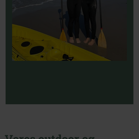
Vores outdoor og