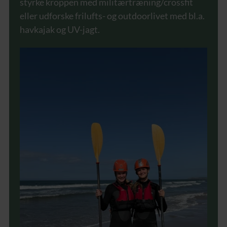
styrke kroppen med militærtræning/crossfit
eller udforske frilufts- og outdoorlivet med bl.a.
havkajak og UV-jagt.