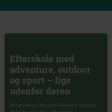
Efterskole med
adventure, outdoor
og sport – lige
udenfor døren
På Tømmerup Efterskole i hjertet af Sjælland
finder du vores egen udfordrende