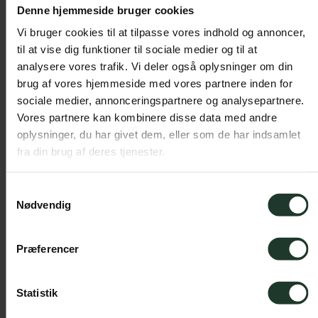
UV-jagt
Denne hjemmeside bruger cookies
Vi bruger cookies til at tilpasse vores indhold og annoncer,
Adventurerace
til at vise dig funktioner til sociale medier og til at
analysere vores trafik. Vi deler også oplysninger om din
Klatring
brug af vores hjemmeside med vores partnere inden for
sociale medier, annonceringspartnere og analysepartnere.
Vores partnere kan kombinere disse data med andre
Kickboksning
oplysninger, du har givet dem, eller som de har indsamlet
fra din brug af deres tjenester.
Militær/crossfit
Samtykkevalg
Fler-dages vandretur
Nødvendig
Præferencer
Statistik
Undervisere på